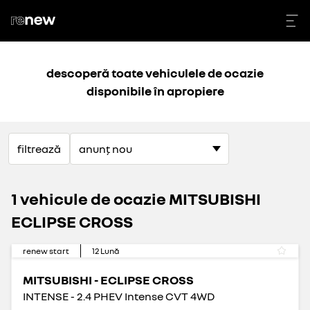
descoperă toate vehiculele de ocazie
disponibile în apropiere
filtrează
1 vehicule de ocazie MITSUBISHI
ECLIPSE CROSS
renew start
12
Lună
MITSUBISHI - ECLIPSE CROSS
INTENSE - 2.4 PHEV Intense CVT 4WD