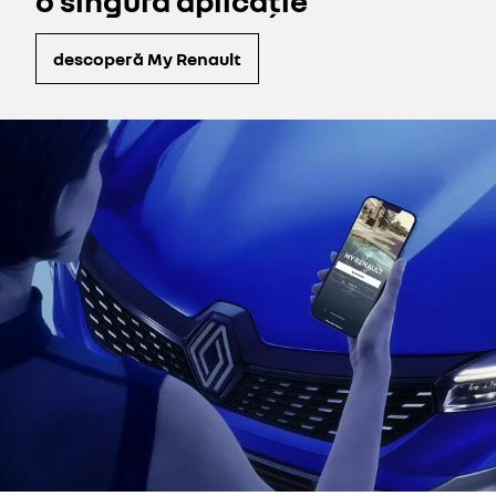
o singură aplicație
descoperă My Renault