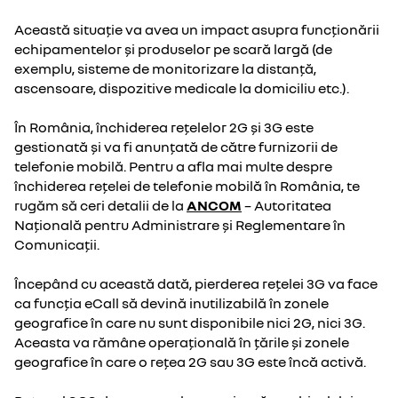
Această situație va avea un impact asupra funcționării
echipamentelor și produselor pe scară largă (de
exemplu, sisteme de monitorizare la distanță,
ascensoare, dispozitive medicale la domiciliu etc.).
În România, închiderea rețelelor 2G și 3G este
gestionată și va fi anunțată de către furnizorii de
telefonie mobilă. Pentru a afla mai multe despre
închiderea rețelei de telefonie mobilă în România, te
rugăm să ceri detalii de la
ANCOM
– Autoritatea
Națională pentru Administrare și Reglementare în
Comunicații.
Începând cu această dată, pierderea rețelei 3G va face
ca funcția eCall să devină inutilizabilă în zonele
geografice în care nu sunt disponibile nici 2G, nici 3G.
Aceasta va rămâne operațională în țările și zonele
geografice în care o rețea 2G sau 3G este încă activă.