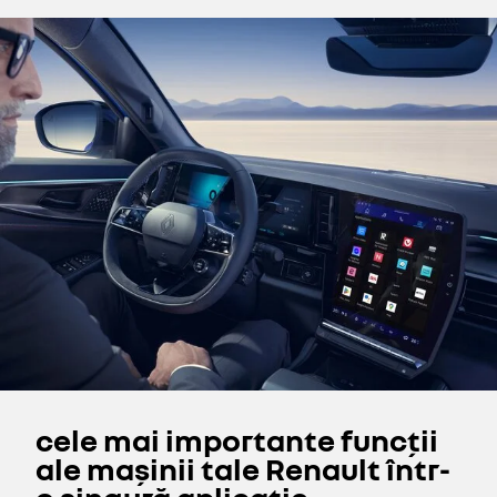
cele mai importante funcții
ale mașinii tale Renault într-