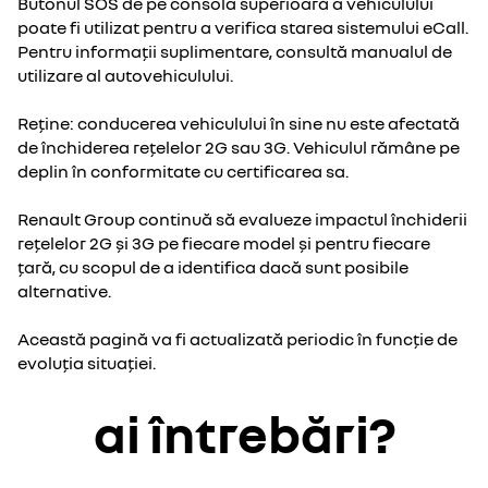
Butonul SOS de pe consola superioară a vehiculului
poate fi utilizat pentru a verifica starea sistemului eCall.
Pentru informații suplimentare, consultă manualul de
utilizare al autovehiculului.
Reține: conducerea vehiculului în sine nu este afectată
de închiderea rețelelor 2G sau 3G. Vehiculul rămâne pe
deplin în conformitate cu certificarea sa.
Renault Group continuă să evalueze impactul închiderii
rețelelor 2G și 3G pe fiecare model și pentru fiecare
țară, cu scopul de a identifica dacă sunt posibile
alternative.
Această pagină va fi actualizată periodic în funcție de
evoluția situației.
ai întrebări?