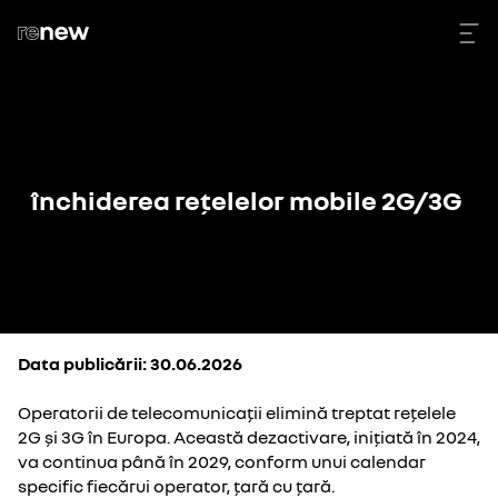
închiderea rețelelor mobile 2G/3G
Data publicării: 30.06.2026
Operatorii de telecomunicații elimină treptat rețelele
2G și 3G în Europa. Această dezactivare, inițiată în 2024,
va continua până în 2029, conform unui calendar
specific fiecărui operator, țară cu țară.