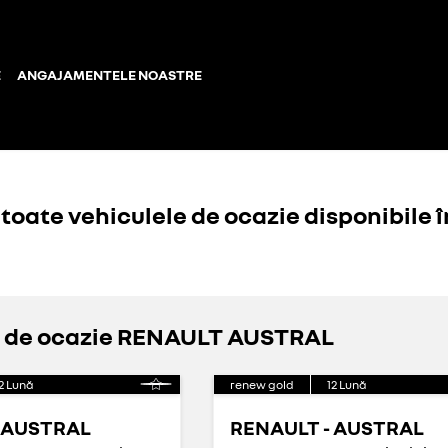
E
ANGAJAMENTELE NOASTRE
toate vehiculele de ocazie disponibile î
le de ocazie RENAULT AUSTRAL
2
Lună
renew gold
12
Lună
 AUSTRAL
RENAULT - AUSTRAL