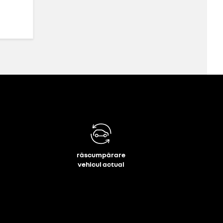
răscumpărare
vehicul actual