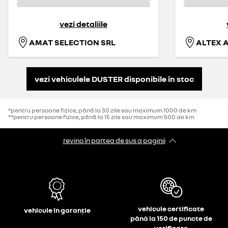
vezi detaliile
AMAT SELECTION SRL
ALTEX 
vezi vehiculele DUSTER disponibile în stoc
*pentru persoane fizice, până la 30 zile sau maximum 1000 de km
**pentru persoane fizice, până la 15 zile sau maximum 500 de km
revino în partea de sus a paginii
vehicule certificate
vehicule în garanție
până la 150 de puncte de
verificare