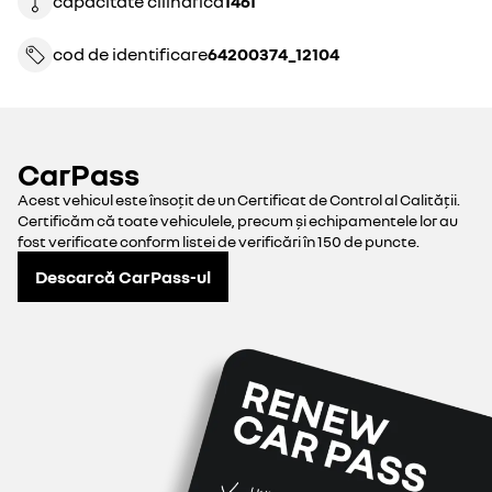
capacitate cilindrică
1461
cod de identificare
64200374_12104
CarPass
Acest vehicul este însoțit de un Certificat de Control al Calității.
Certificăm că toate vehiculele, precum și echipamentele lor au
fost verificate conform listei de verificări în 150 de puncte.
Descarcă CarPass-ul