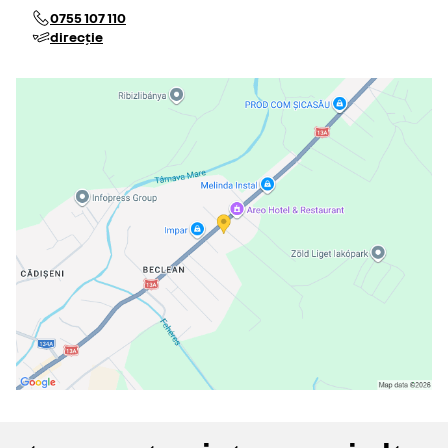
0755 107 110
direcție