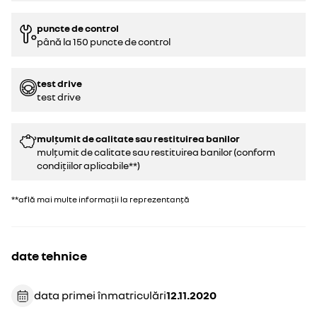
puncte de control
până la 150 puncte de control
test drive
test drive
mulțumit de calitate sau restituirea banilor
mulțumit de calitate sau restituirea banilor (conform
condițiilor aplicabile**)
**află mai multe informații la reprezentanță
date tehnice
data primei înmatriculări
12.11.2020