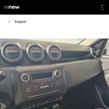
înapoi