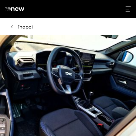
înapoi