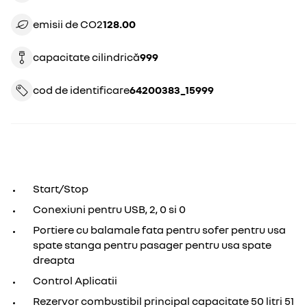
emisii de CO2
128.00
capacitate cilindrică
999
cod de identificare
64200383_15999
Start/Stop
Conexiuni pentru USB, 2, 0 si 0
Portiere cu balamale fata pentru sofer pentru usa
spate stanga pentru pasager pentru usa spate
dreapta
Control Aplicatii
Rezervor combustibil principal capacitate 50 litri 51