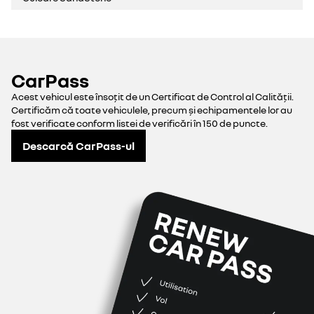
CarPass
Acest vehicul este însoțit de un Certificat de Control al Calității.
Certificăm că toate vehiculele, precum și echipamentele lor au
fost verificate conform listei de verificări în 150 de puncte.
Descarcă CarPass-ul