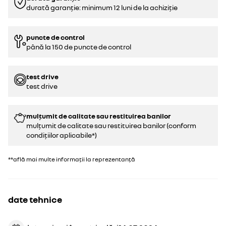
durată garanție: minimum 12 luni de la achiziție
puncte de control
până la 150 de puncte de control
test drive
test drive
mulțumit de calitate sau restituirea banilor
mulțumit de calitate sau restituirea banilor (conform
condițiilor aplicabile*)
**află mai multe informații la reprezentanță
date tehnice