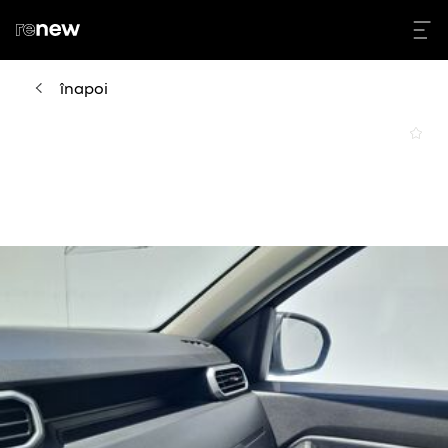
înapoi