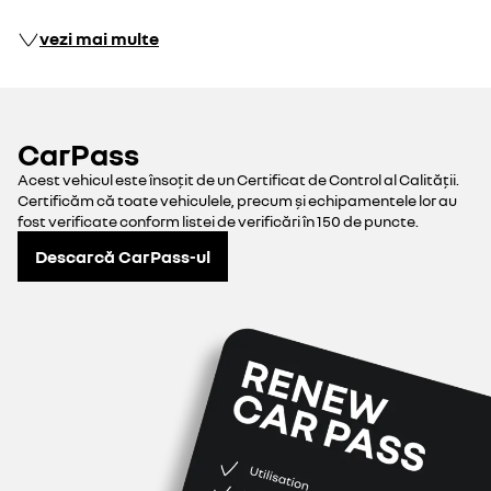
vezi mai multe
CarPass
Acest vehicul este însoțit de un Certificat de Control al Calității.
Certificăm că toate vehiculele, precum și echipamentele lor au
fost verificate conform listei de verificări în 150 de puncte.
Descarcă CarPass-ul