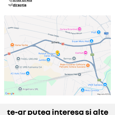
direcție
te-ar putea interesa și alte