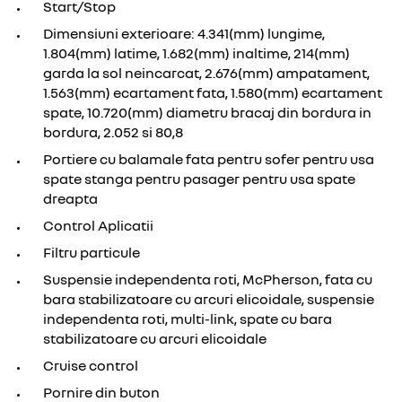
Start/Stop
Dimensiuni exterioare: 4.341(mm) lungime,
1.804(mm) latime, 1.682(mm) inaltime, 214(mm)
garda la sol neincarcat, 2.676(mm) ampatament,
1.563(mm) ecartament fata, 1.580(mm) ecartament
spate, 10.720(mm) diametru bracaj din bordura in
bordura, 2.052 si 80,8
Portiere cu balamale fata pentru sofer pentru usa
spate stanga pentru pasager pentru usa spate
dreapta
Control Aplicatii
Filtru particule
Suspensie independenta roti, McPherson, fata cu
bara stabilizatoare cu arcuri elicoidale, suspensie
independenta roti, multi-link, spate cu bara
stabilizatoare cu arcuri elicoidale
Cruise control
Pornire din buton