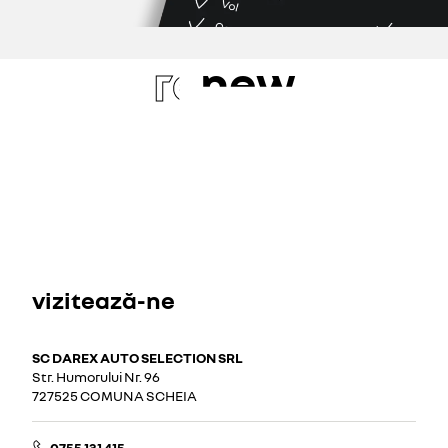
re
new
vizitează-ne
SC DAREX AUTO SELECTION SRL
Str. Humorului Nr. 96
727525 COMUNA SCHEIA
0755 131 415