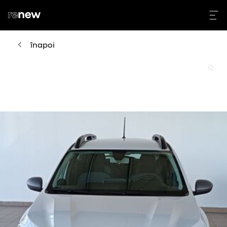
înapoi