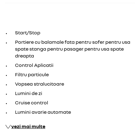
Start/Stop
Portiere cu balamale fata pentru sofer pentru usa
spate stanga pentru pasager pentru usa spate
dreapta
Control Aplicatii
Filtru particule
Vopsea stralucitoare
Lumini de zi
Cruise control
Lumini avarie automate
vezi mai multe