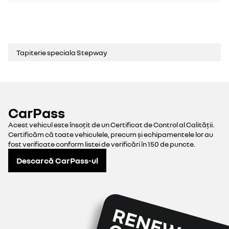
Tapiterie speciala Stepway
CarPass
Acest vehicul este însoțit de un Certificat de Control al Calității.
Certificăm că toate vehiculele, precum și echipamentele lor au
fost verificate conform listei de verificări în 150 de puncte.
Descarcă CarPass-ul