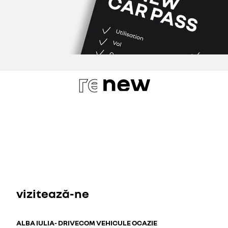
re
new
vizitează-ne
ALBA IULIA- DRIVECOM VEHICULE OCAZIE