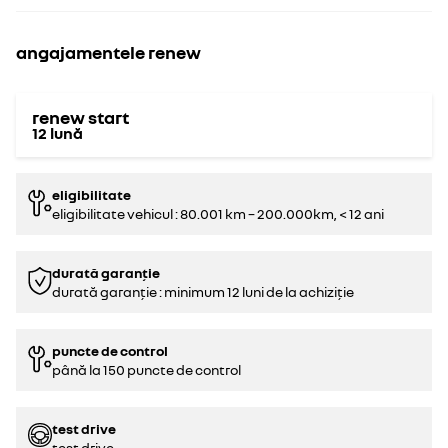
angajamentele renew
renew start
12
lună
eligibilitate
eligibilitate vehicul : 80.001 km – 200.000km, < 12 ani
durată garanție
durată garanție : minimum 12 luni de la achiziție
puncte de control
până la 150 puncte de control
test drive
test drive