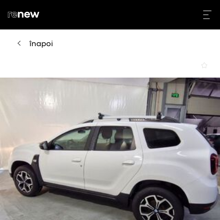
înapoi