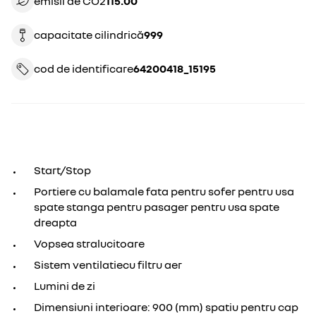
emisii de CO2
115.00
capacitate cilindrică
999
cod de identificare
64200418_15195
Start/Stop
Portiere cu balamale fata pentru sofer pentru usa
spate stanga pentru pasager pentru usa spate
dreapta
Vopsea stralucitoare
Sistem ventilatiecu filtru aer
Lumini de zi
Dimensiuni interioare: 900 (mm) spatiu pentru cap