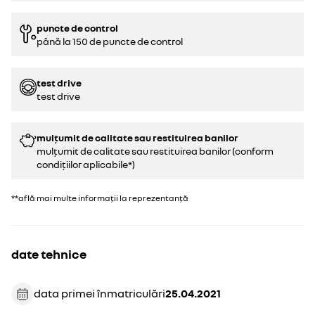
puncte de control
până la 150 de puncte de control
test drive
test drive
mulțumit de calitate sau restituirea banilor
mulțumit de calitate sau restituirea banilor (conform
condițiilor aplicabile*)
**află mai multe informații la reprezentanță
date tehnice
data primei înmatriculări
25.04.2021