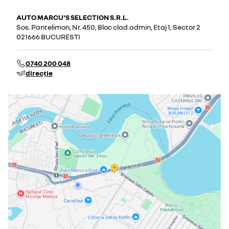
AUTO MARCU'S SELECTION S.R.L.
Sos. Pantelimon, Nr. 450, Bloc clad.admin, Etaj 1, Sector 2
021666 BUCURESTI
0740 200 048
direcție