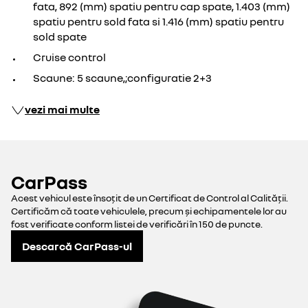
fata, 892 (mm) spatiu pentru cap spate, 1.403 (mm)
spatiu pentru sold fata si 1.416 (mm) spatiu pentru
sold spate
Cruise control
Scaune: 5 scaune,;configuratie 2+3
vezi mai multe
CarPass
Acest vehicul este însoțit de un Certificat de Control al Calității.
Certificăm că toate vehiculele, precum și echipamentele lor au
fost verificate conform listei de verificări în 150 de puncte.
Descarcă CarPass-ul